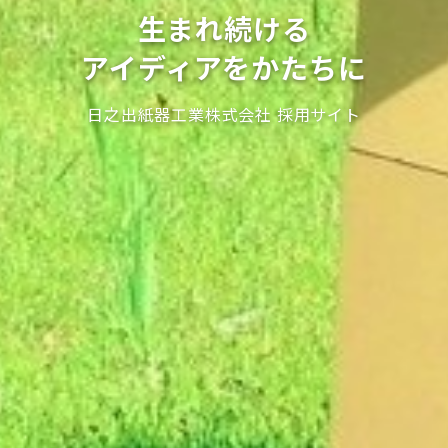
生まれ続ける
アイディアをかたちに
日之出紙器工業株式会社 採用サイト